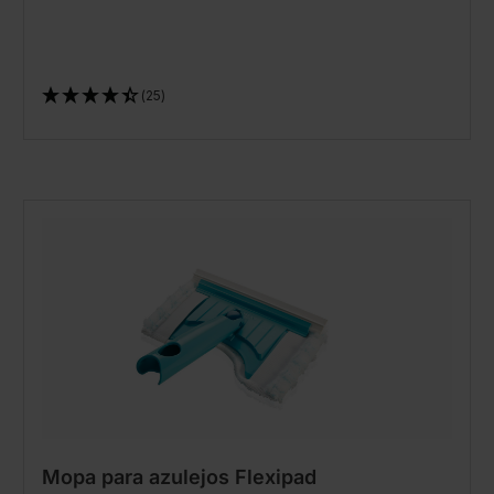
(25)
Mopa para azulejos Flexipad