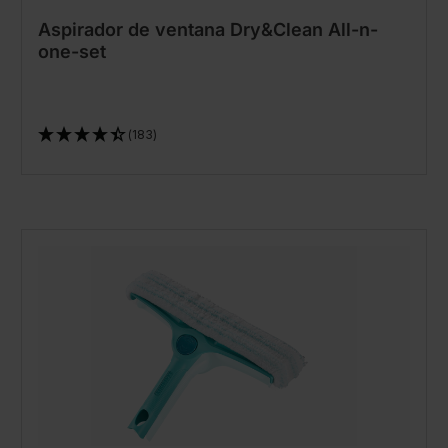
Aspirador de ventana Dry&Clean All-n-
one-set
(183)