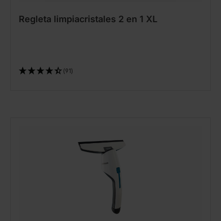
Regleta limpiacristales 2 en 1 XL
(91)