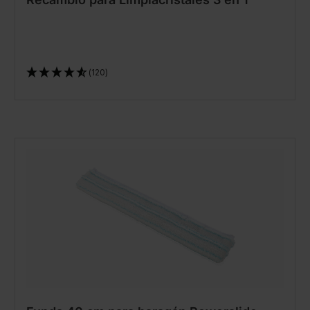
(120)