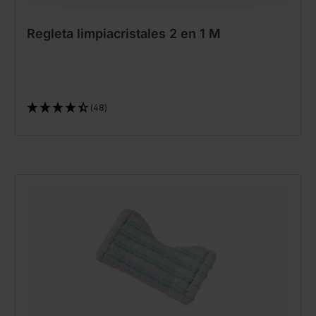
Regleta limpiacristales 2 en 1 M
(48)