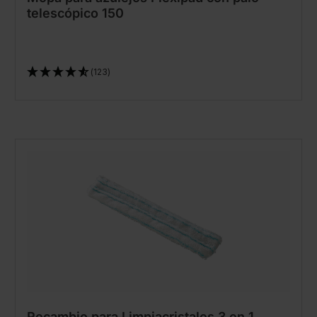
telescópico 150
(123)
Recambio para Limpiacristales 3 en 1