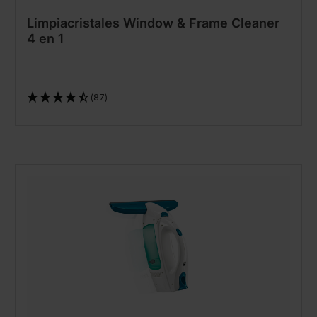
Limpiacristales Window & Frame Cleaner
4 en 1
(87)