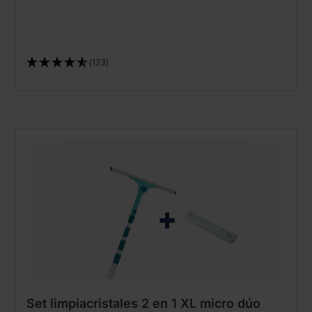
(123)
Set limpiacristales 2 en 1 XL micro dúo