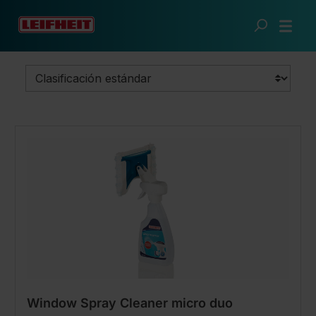
Saltar al contenido principal
Hogar limpio
Limpieza de otras superficies
Window Spray Cleaner micro duo