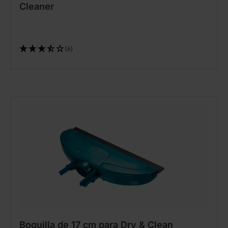
Cleaner
(6)
Boquilla de 17 cm para Dry & Clean