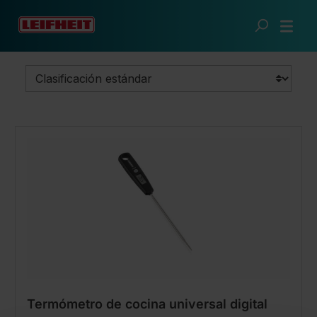
Saltar al contenido principal
Cocina inteligente
Especialistas
Termómetro
Termómetro de cocina universal digital