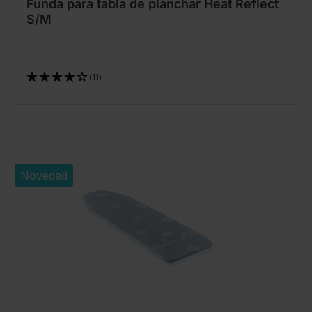
Funda para tabla de planchar Heat Reflect
S/M
(11)
Novedad