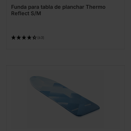
Funda para tabla de planchar Thermo
Reflect S/M
(63)