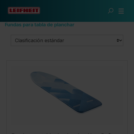
Saltar al contenido principal
Ropa fresca
Planchado
Fundas para tabla de planchar