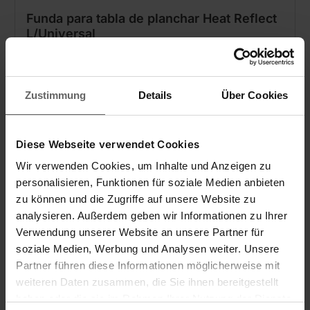
Funda para tabla de planchar Heat Reflect
L/Universal
(11)
Zustimmung
Details
Über Cookies
Diese Webseite verwendet Cookies
Wir verwenden Cookies, um Inhalte und Anzeigen zu
personalisieren, Funktionen für soziale Medien anbieten
Novedad
zu können und die Zugriffe auf unsere Website zu
analysieren. Außerdem geben wir Informationen zu Ihrer
Verwendung unserer Website an unsere Partner für
soziale Medien, Werbung und Analysen weiter. Unsere
Partner führen diese Informationen möglicherweise mit
weiteren Daten zusammen, die Sie ihnen bereitgestellt
haben oder die sie im Rahmen Ihrer Nutzung der Dienste