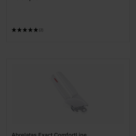
(2)
Abrelatas Exact ComfortLine