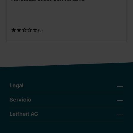
(3)
Legal
Servicio
Leifheit AG