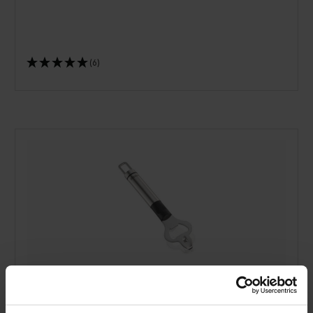
(6)
Abrebotellas de acero fi no