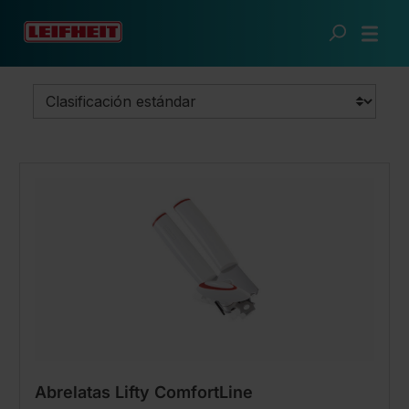
Saltar al contenido principal
Cocina inteligente
Utensilios de cocina
Abrelatas
Abrelatas Lifty ComfortLine