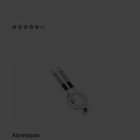
(0)
Abretapas