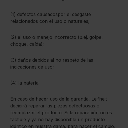
(1) defectos causadospor el desgaste
relacionados con el uso o naturales;
(2) el uso o manejo incorrecto (p.ej. golpe,
choque, caída);
(3) daños debidos al no respeto de las
indicaciones de uso;
(4) la batería
En caso de hacer uso de la garantía, Leifheit
decidirá reparar las piezas defectuosas o
reemplazar el producto. Si la reparación no es
factible y ya no hay disponible un producto
idéntico en nuestra gama, para hacer el cambio,