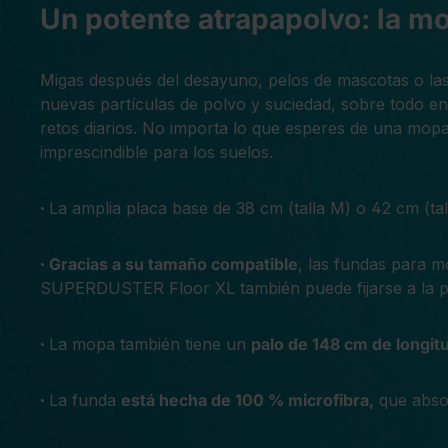
Un potente atrapapolvo: la mo
Migas después del desayuno, pelos de mascotas o las
nuevas partículas de polvo y suciedad, sobre todo e
retos diarios. No importa lo que esperes de una mopa:
imprescindible para los suelos.
La amplia placa base de 38 cm (talla M) o 42 cm (ta
•
Gracias a su tamaño compatible
, las fundas para 
•
SUPERDUSTER Floor XL también puede fijarse a la pl
La mopa también tiene un
palo de 148 cm de longit
•
La funda
está hecha de 100 % microfibra,
que absor
•