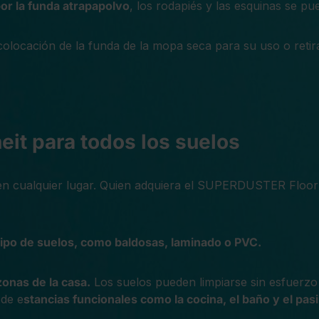
or la funda atrapapolvo
, los rodapiés y las esquinas se pu
a colocación de la funda de la mopa seca para su uso o retir
eit para todos los suelos
en cualquier lugar. Quien adquiera el SUPERDUSTER Floor d
tipo de suelos, como baldosas, laminado o PVC.
zonas de la casa.
Los suelos pueden limpiarse sin esfuerzo
 de e
stancias funcionales como la cocina, el baño y el pasil