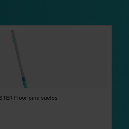
tos
TER Floor para suelos