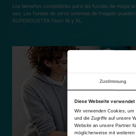
Los tamaños compatibles para las fundas de mopa amp
uso. Las fundas de otros sistemas de fregado pueden
SUPERDUSTER Floor M y XL.
Zustimmung
Diese Webseite verwendet
Wir verwenden Cookies, um I
und die Zugriffe auf unsere 
Website an unsere Partner fü
möglicherweise mit weiteren