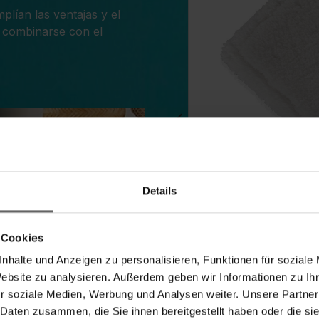
lían las ventajas y el
 combinarse con el
Funda para el pol
Details
(0)
 Cookies
nhalte und Anzeigen zu personalisieren, Funktionen für soziale
Website zu analysieren. Außerdem geben wir Informationen zu I
r soziale Medien, Werbung und Analysen weiter. Unsere Partner
 Daten zusammen, die Sie ihnen bereitgestellt haben oder die s