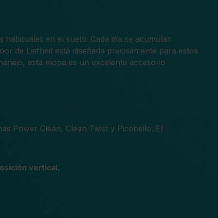
 habituales en el suelo. Cada día se acumulan
r de Leifheit está diseñada precisamente para estos
o manejo, esta mopa es un excelente accesorio
 Power Clean, Clean Twist y Picobello. El
sición vertical.