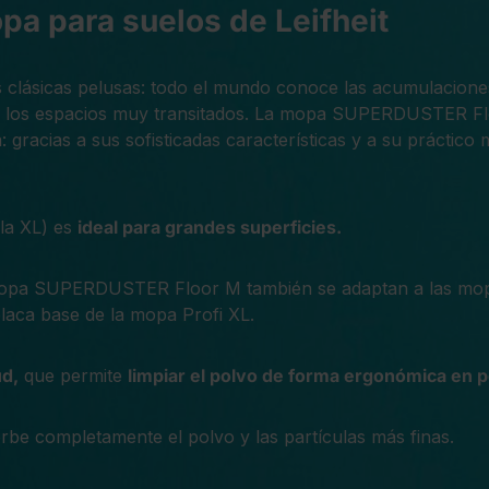
pa para suelos de Leifheit
 clásicas pelusas: todo el mundo conoce las acumulaciones
n los espacios muy transitados. La mopa SUPERDUSTER Floo
 gracias a sus sofisticadas características y a su práctic
lla XL) es
ideal para grandes superficies.
mopa SUPERDUSTER Floor M también se adaptan a las mopas
aca base de la mopa Profi XL.
ud,
que permite
limpiar el polvo de forma ergonómica en po
be completamente el polvo y las partículas más finas.