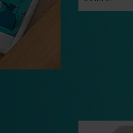
Omitir la galería de produc