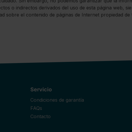
dado. Sin embargo, no podemos garantizar que la informac
ctos o indirectos derivados del uso de esta página web, s
 sobre el contenido de páginas de Internet propiedad de te
Servicio
Condiciones de garantía
FAQs
Contacto