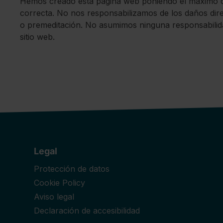
Hemos creado esta página web poniendo el máximo cui
correcta. No nos responsabilizamos de los daños dire
o premeditación. No asumimos ninguna responsabilidad
sitio web.
Legal
Protección de datos
Cookie Policy
Aviso legal
Declaración de accesibilidad