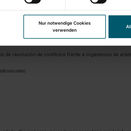
Nur notwendige Cookies
Al
verwenden
s de resolución de conflictos frente a organismos de arbi
diovisuales: