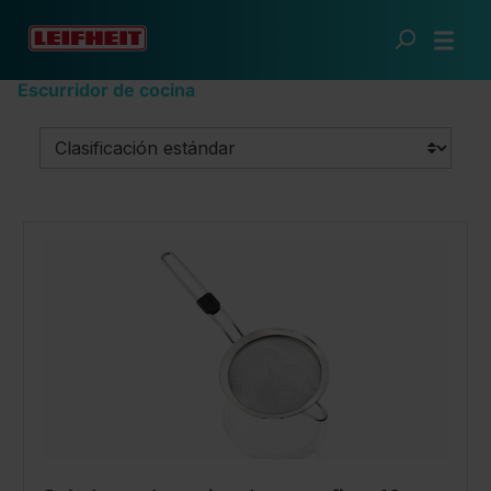
Saltar al contenido principal
Cocina inteligente
Utensilios de cocina
Escurridor de cocina