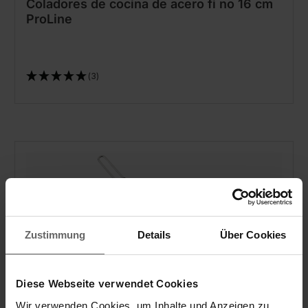
Coladores de cocina de acero fi no 16 cm
ProLine
(3)
Zustimmung
Details
Über Cookies
Diese Webseite verwendet Cookies
Wir verwenden Cookies, um Inhalte und Anzeigen zu