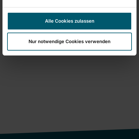
Coladores de cocina de acero fi no 8 cm
Alle Cookies zulassen
(3)
Nur notwendige Cookies verwenden