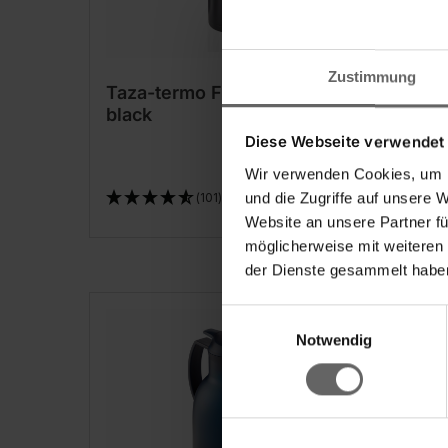
Zustimmung
Taza-termo Flip de 600 ml
Taza
black
dark
Diese Webseite verwendet
Wir verwenden Cookies, um I
und die Zugriffe auf unsere 
(101)
Website an unsere Partner fü
möglicherweise mit weiteren
der Dienste gesammelt haben
Einwilligungsauswahl
Notwendig