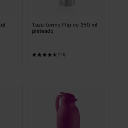
zul
Taza-termo Flip de 350 ml
plateado
(101)