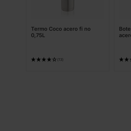
Termo Coco acero fi no
Bote
0,75L
acer
(13)