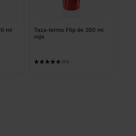
50 ml
Taza-termo Flip de 350 ml
rojo
(101)