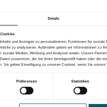
Details
-termo Flip de 600 ml
Termo Harmonic 1 l b
 blue
 Cookies
nhalte und Anzeigen zu personalisieren, Funktionen für soziale
Website zu analysieren. Außerdem geben wir Informationen zu I
(101)
(30)
r soziale Medien, Werbung und Analysen weiter. Unsere Partner
 Daten zusammen, die Sie ihnen bereitgestellt haben oder die s
. Sie geben Einwilligung zu unseren Cookies, wenn Sie unsere 
Präferenzen
Statistiken