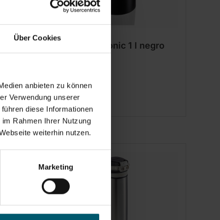
Über Cookies
lanco
Termo Harmonic 1 l negro
 Medien anbieten zu können
hrer Verwendung unserer
(30)
 führen diese Informationen
ie im Rahmen Ihrer Nutzung
Webseite weiterhin nutzen.
Marketing