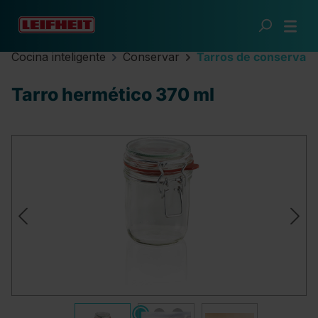
Saltar al contenido principal
Cocina inteligente
Conservar
Tarros de conserva
Tarro hermético 370 ml
Omitir galería de imágenes