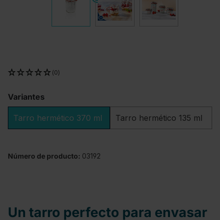
(0)
Variantes
Tarro hermético 370 ml
Tarro hermético 135 ml
Número de producto:
03192
Un tarro perfecto para envasar