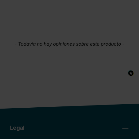
New content loaded
- Todavía no hay opiniones sobre este producto -
Legal