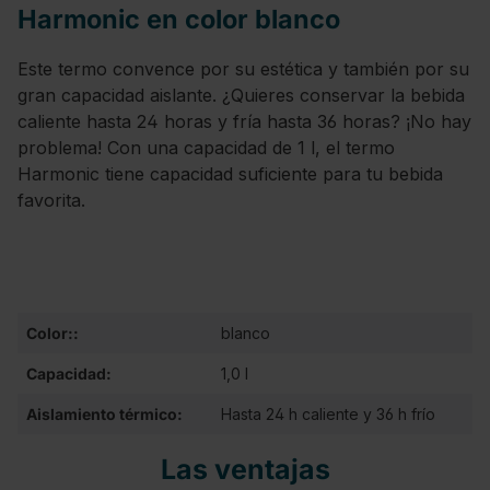
Harmonic en color blanco
Este termo convence por su estética y también por su
gran capacidad aislante. ¿Quieres conservar la bebida
caliente hasta 24 horas y fría hasta 36 horas? ¡No hay
problema! Con una capacidad de 1 l, el termo
Harmonic tiene capacidad suficiente para tu bebida
favorita.
Color::
blanco
Capacidad:
1,0 l
Aislamiento térmico:
Hasta 24 h caliente y 36 h frío
Las ventajas