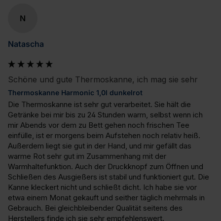
N
Natascha
Schöne und gute Thermoskanne, ich mag sie sehr
Thermoskanne Harmonic 1,0l dunkelrot
Die Thermoskanne ist sehr gut verarbeitet. Sie hält die 
Getränke bei mir bis zu 24 Stunden warm, selbst wenn ich 
mir Abends vor dem zu Bett gehen noch frischen Tee 
einfülle, ist er morgens beim Aufstehen noch relativ heiß. 
Außerdem liegt sie gut in der Hand, und mir gefällt das 
warme Rot sehr gut im Zusammenhang mit der 
Warmhaltefunktion. Auch der Druckknopf zum Öffnen und 
Schließen des Ausgießers ist stabil und funktioniert gut. Die 
Kanne kleckert nicht und schließt dicht. Ich habe sie vor 
etwa einem Monat gekauft und seither täglich mehrmals in 
Gebrauch. Bei gleichbleibender Qualität seitens des 
Herstellers finde ich sie sehr empfehlenswert.