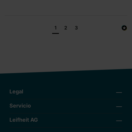
1
2
3
Legal
Servicio
Leifheit AG