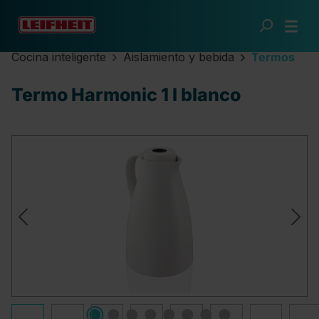
Saltar al contenido principal
Cocina inteligente
Aislamiento y bebida
Termos
Termo Harmonic 1 l blanco
Omitir galería de imágenes