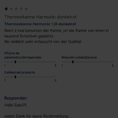
Thermoskanne Harmonic dunkelrot
Thermoskanne Harmonic 1,0l dunkelrot
Beim 2 mal benutzen der Kanne ,ist die Kanne von innen in 
tausend Scherben geplatzt.

Bin wirklich sehr entäuscht von der Qualität
Oficina de
administración/operador
Relación calidad/precio
1
5
1
5
Calidad del producto
1
5
Responder:
Hallo Eule29,

vielen Dank für deine Rückmeldung. 
