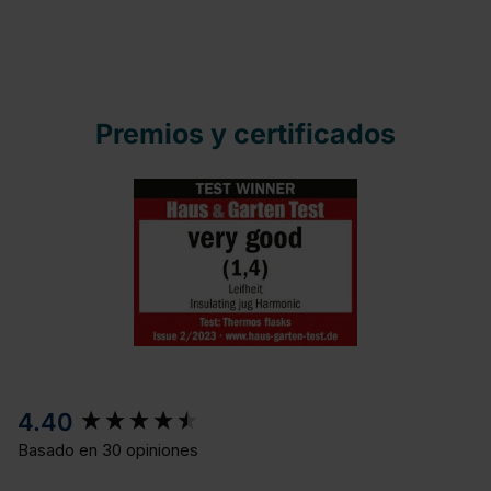
Premios y certificados
New content loaded
4.40
Basado en 30 opiniones