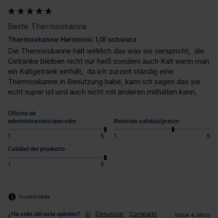
Beste Thermoskanne
Thermoskanne Harmonic 1,0l schwarz
Die Thermoskanne hält wirklich das was sie verspricht,  die 
Getränke bleiben nicht nur heiß sondern auch Kalt wenn man 
ein Kaltgetränk einfüllt,  da ich zurzeit ständig eine 
Thermoskanne in Benutzung habe, kann ich sagen das sie 
echt super ist und auch nicht mit anderen mithalten kann.
Oficina de
administración/operador
Relación calidad/precio
1
5
1
5
Calidad del producto
1
5
Incentivada
¿Ha sido útil esta opinión?
Sí
Denunciar
Compartir
hace 4 años