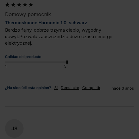
Domowy pomocnik
Thermoskanne Harmonic 1,0l schwarz
Bardzo fajny, dobrze trzyma cieplo, wygodny 
ucwyt.Pozwala zaoszczedzic duzo czasu i energii 
elektrycznej.
Calidad del producto
1
5
¿Ha sido útil esta opinión?
Sí
Denunciar
Compartir
hace 3 años
JS