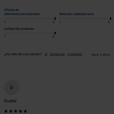
Oficina de
administración/operador
Relación calidad/precio
1
5
1
5
Calidad del producto
1
5
¿Ha sido útil esta opinión?
Sí
Denunciar
Compartir
hace 4 años
D
Dudiw