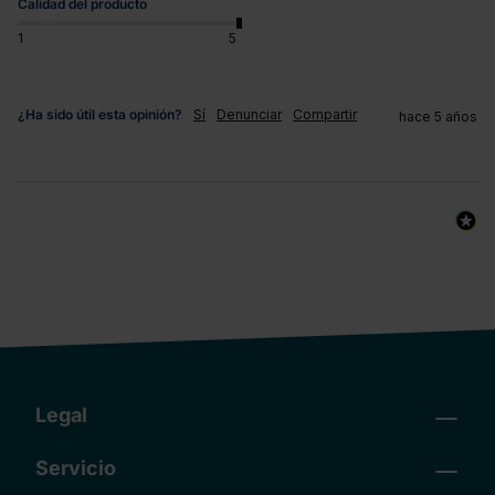
Calidad del producto
1
5
¿Ha sido útil esta opinión?
Sí
Denunciar
Compartir
hace 5 años
Legal
Servicio