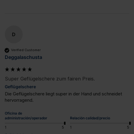
D
Verified Customer
Deggalaschusta
Super Geflügelschere zum fairen Preis.
Geflügelschere
Die Geflügelschere liegt super in der Hand und schneidet 
hervorragend.
Oficina de
administración/operador
Relación calidad/precio
1
5
1
5