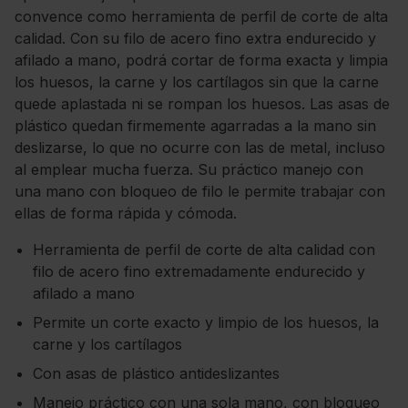
convence como herramienta de perfil de corte de alta
calidad. Con su filo de acero fino extra endurecido y
afilado a mano, podrá cortar de forma exacta y limpia
los huesos, la carne y los cartílagos sin que la carne
quede aplastada ni se rompan los huesos. Las asas de
plástico quedan firmemente agarradas a la mano sin
deslizarse, lo que no ocurre con las de metal, incluso
al emplear mucha fuerza. Su práctico manejo con
una mano con bloqueo de filo le permite trabajar con
ellas de forma rápida y cómoda.
Herramienta de perfil de corte de alta calidad con
filo de acero fino extremadamente endurecido y
afilado a mano
Permite un corte exacto y limpio de los huesos, la
carne y los cartílagos
Con asas de plástico antideslizantes
Manejo práctico con una sola mano, con bloqueo