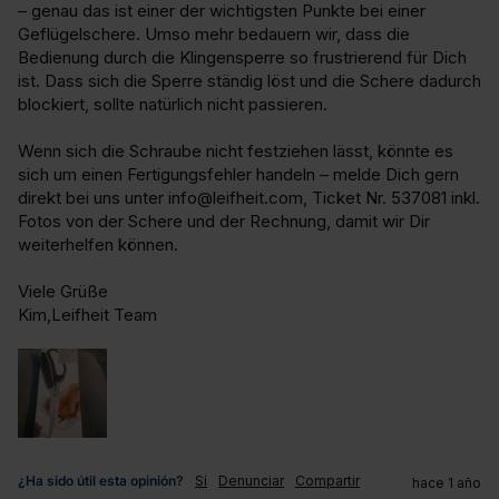
– genau das ist einer der wichtigsten Punkte bei einer 
Geflügelschere. Umso mehr bedauern wir, dass die 
Bedienung durch die Klingensperre so frustrierend für Dich 
ist. Dass sich die Sperre ständig löst und die Schere dadurch 
blockiert, sollte natürlich nicht passieren.

Wenn sich die Schraube nicht festziehen lässt, könnte es 
sich um einen Fertigungsfehler handeln – melde Dich gern 
direkt bei uns unter info@leifheit.com, Ticket Nr. 537081 inkl. 
Fotos von der Schere und der Rechnung, damit wir Dir 
weiterhelfen können.

Viele Grüße

Kim,Leifheit Team
¿Ha sido útil esta opinión?
Sí
Denunciar
Compartir
hace 1 año