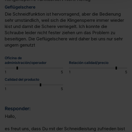
Geflügelschere
Die Schneidfunktion ist hervorragend, aber die Bedienung 
sehr umständlich, weil sich die Klingensperre immer wieder 
löst und damit die Schere verriegelt. Ich konnte die 
Schraube leider nicht fester ziehen um das Problem zu 
beseitigen. Die Geflügelschere wird daher bei uns nur sehr 
ungern genutzt
Oficina de
administración/operador
Relación calidad/precio
1
5
1
5
Calidad del producto
1
5
Responder:
Hallo,

es freut uns, dass Du mit der Schneidleistung zufrieden bist 