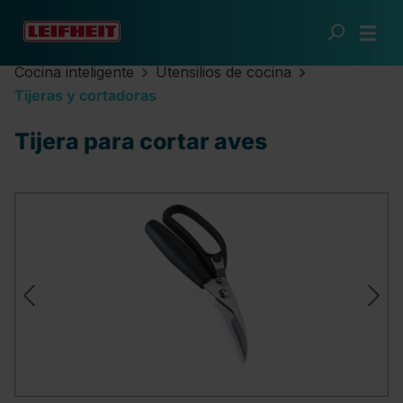
Saltar al contenido principal
Cocina inteligente
Utensilios de cocina
Tijeras y cortadoras
Tijera para cortar aves
Omitir galería de imágenes