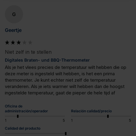
G
Geertje
Niet zelf in te stellen
Digitales Braten- und BBQ-Thermometer
Als je het vlees precies de temperatuur wilt hebben die op 
deze meter is ingesteld wilt hebben, is het een prima 
thermometer. Je kunt echter niet zelf de temperatuur 
veranderen. Als je iets warmer wilt hebben dan de hoogst 
ingestelde temperatuur, gaat de pieper de hele tijd af
Oficina de
administración/operador
Relación calidad/precio
1
5
1
5
Calidad del producto