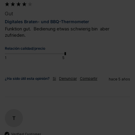
Gut
Digitales Braten- und BBQ-Thermometer
Funktion gut.  Bedienung etwas schwierig bin  aber 
zufrieden.
Relación calidad/precio
1
5
¿Ha sido útil esta opinión?
Sí
Denunciar
Compartir
hace 5 años
T
Verified Customer