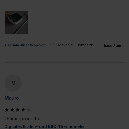
¿Ha sido útil esta opinión?
Sí
Denunciar
Compartir
hace 2 años
M
Mauro
Ottimo prodotto
Digitales Braten- und BBQ-Thermometer