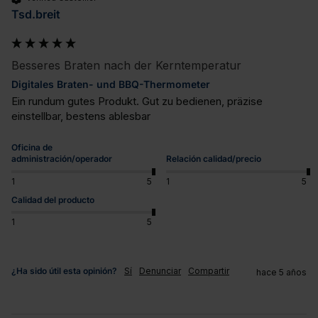
Tsd.breit
Besseres Braten nach der Kerntemperatur
Digitales Braten- und BBQ-Thermometer
Ein rundum gutes Produkt. Gut zu bedienen, präzise 
einstellbar, bestens ablesbar
Oficina de
administración/operador
Relación calidad/precio
1
5
1
5
Calidad del producto
1
5
¿Ha sido útil esta opinión?
Sí
Denunciar
Compartir
hace 5 años