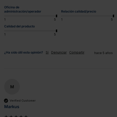
Oficina de
administración/operador
Relación calidad/precio
1
5
1
5
Calidad del producto
1
5
¿Ha sido útil esta opinión?
Sí
Denunciar
Compartir
hace 5 años
M
Verified Customer
Markus