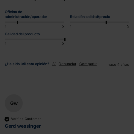
Oficina de
administración/operador
Relación calidad/precio
1
5
1
5
Calidad del producto
1
5
¿Ha sido útil esta opinión?
Sí
Denunciar
Compartir
hace 4 años
Gw
Verified Customer
Gerd wessinger