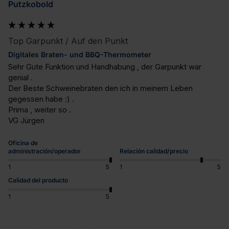
Putzkobold
Top Garpunkt / Auf den Punkt
Digitales Braten- und BBQ-Thermometer
Sehr Gute Funktion und Handhabung , der Garpunkt war 
genial .

Der Beste Schweinebraten den ich in meinem Leben 
gegessen habe :) .

Prima , weiter so .

VG Jürgen
Oficina de
administración/operador
Relación calidad/precio
1
5
1
5
Calidad del producto
1
5