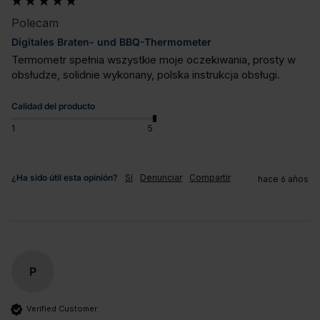
Polecam
Digitales Braten- und BBQ-Thermometer
Termometr spełnia wszystkie moje oczekiwania, prosty w 
obsłudze, solidnie wykonany, polska instrukcja obsługi.
Calidad del producto
1
5
¿Ha sido útil esta opinión?
Sí
Denunciar
Compartir
hace 6 años
P
Verified Customer