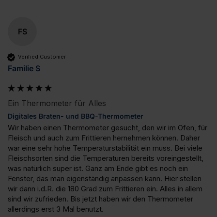
FS
Verified Customer
Familie S
Ein Thermometer für Alles
Digitales Braten- und BBQ-Thermometer
Wir haben einen Thermometer gesucht, den wir im Ofen, für 
Fleisch und auch zum Frittieren hernehmen können. Daher 
war eine sehr hohe Temperaturstabilität ein muss. Bei viele 
Fleischsorten sind die Temperaturen bereits voreingestellt, 
was natürlich super ist. Ganz am Ende gibt es noch ein 
Fenster, das man eigenständig anpassen kann. Hier stellen 
wir dann i.d.R. die 180 Grad zum Frittieren ein. Alles in allem 
sind wir zufrieden. Bis jetzt haben wir den Thermometer 
allerdings erst 3 Mal benutzt.