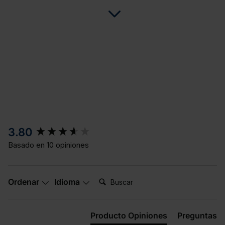
New content loaded
3.80
Basado en 10 opiniones
Buscar:
Ordenar
Idioma
Producto Opiniones
Preguntas