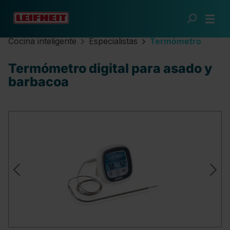
Saltar al contenido principal
Cocina inteligente
Especialistas
Termómetro
Termómetro digital para asado y
barbacoa
Omitir galería de imágenes