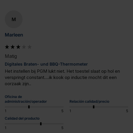
M
Marleen
Matig
Digitales Braten- und BBQ-Thermometer
Het instellen bij PGM lukt niet. Het toestel slaat op hol en 
verspringt constant....ik kook op inductie mocht dit een 
oorzaak zijn..
Oficina de
administración/operador
Relación calidad/precio
1
5
1
5
Calidad del producto
1
5