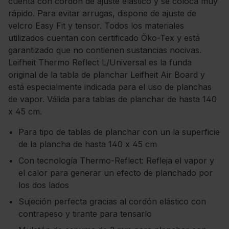
cuenta con cordón de ajuste elástico y se coloca muy
rápido. Para evitar arrugas, dispone de ajuste de
velcro Easy Fit y tensor. Todos los materiales
utilizados cuentan con certificado Öko-Tex y está
garantizado que no contienen sustancias nocivas.
Leifheit Thermo Reflect L/Universal es la funda
original de la tabla de planchar Leifheit Air Board y
está especialmente indicada para el uso de planchas
de vapor. Válida para tablas de planchar de hasta 140
x 45 cm.
Para tipo de tablas de planchar con un la superficie
de la plancha de hasta 140 x 45 cm
Con tecnología Thermo-Reflect: Refleja el vapor y
el calor para generar un efecto de planchado por
los dos lados
Sujeción perfecta gracias al cordón elástico con
contrapeso y tirante para tensarlo