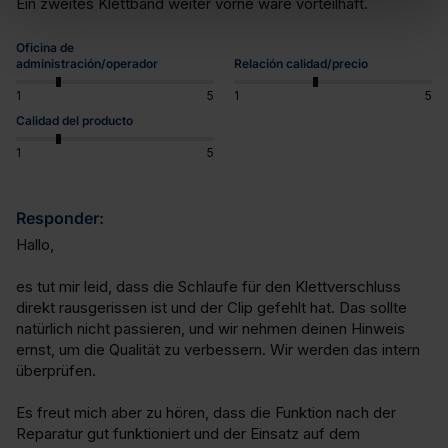
Ein zweites Klettband weiter vorne wäre vorteilhaft.
Oficina de
administración/operador
Relación calidad/precio
1
5
1
5
Calidad del producto
1
5
Responder:
Hallo,

es tut mir leid, dass die Schlaufe für den Klettverschluss 
direkt rausgerissen ist und der Clip gefehlt hat. Das sollte 
natürlich nicht passieren, und wir nehmen deinen Hinweis 
ernst, um die Qualität zu verbessern. Wir werden das intern 
überprüfen. 

Es freut mich aber zu hören, dass die Funktion nach der 
Reparatur gut funktioniert und der Einsatz auf dem 