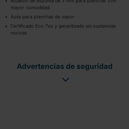
Muletón de espuma de 3 mm para planchar con
mayor comodidad
Apta para planchas de vapor
Certificado Eco-Tex y garantizado sin sustancias
nocivas
Advertencias de seguridad