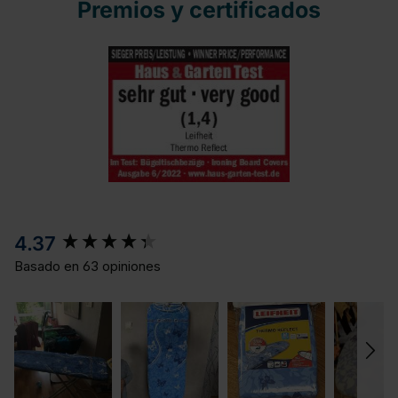
Premios y certificados
New content loaded
4.37
Basado en 63 opiniones