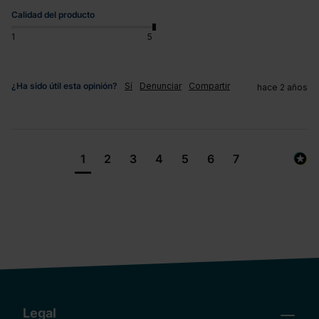
Calidad del producto
1
5
¿Ha sido útil esta opinión?
Sí
Denunciar
Compartir
hace 2 años
1
2
3
4
5
6
7
Legal