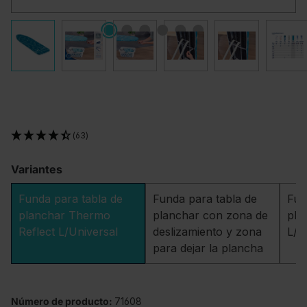
(63)
Variantes
Funda para tabla de
Funda para tabla de
Fun
planchar Thermo
planchar con zona de
pla
Reflect L/Universal
deslizamiento y zona
L/U
para dejar la plancha
Número de producto:
71608