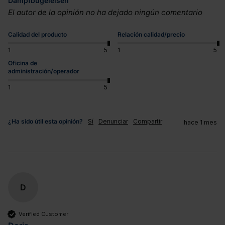
Dampfbügeleisen
El autor de la opinión no ha dejado ningún comentario
Calidad del producto
Relación calidad/precio
1
5
1
5
Oficina de
administración/operador
1
5
¿Ha sido útil esta opinión?
Sí
Denunciar
Compartir
hace 1 mes
D
Verified Customer