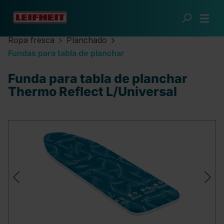
Saltar al contenido principal
Ropa fresca
Planchado
Fundas para tabla de planchar
Funda para tabla de planchar
Thermo Reflect L/Universal
Omitir galería de imágenes