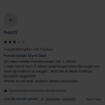
P
Putzi13
Haushaltshelfer mit Tücken
Fenstersauger Dry & Clean
Ich habe meinen Fenstersauger seit 4 Jahren.

Leider hat er nach 3 Jahren angefangen beim Absaugen nur 
noch sporadisch zu saugen. Jetzt hat er diese Funktion 
komplett eingestellt .

Werde es mit einer anderen Marke versuchen.
1 persona ha(n) encontrado útil esta opinión.
¿Ha sido útil esta opinión?
Sí
Denunciar
Compartir
hace 1 año