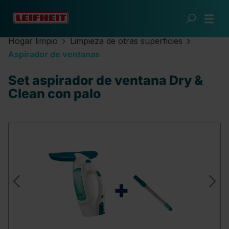
Saltar al contenido principal
Hogar limpio
Limpieza de otras superficies
Aspirador de ventanas
Set aspirador de ventana Dry &
Clean con palo
Omitir galería de imágenes