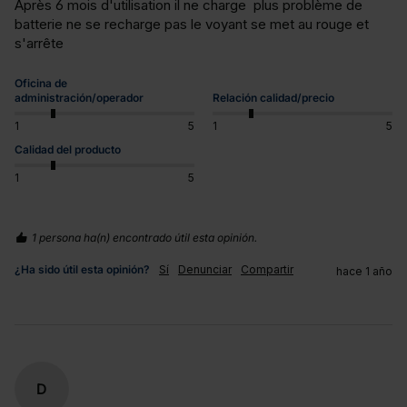
Après 6 mois d'utilisation il ne charge  plus problème de 
batterie ne se recharge pas le voyant se met au rouge et 
s'arrête
Oficina de
administración/operador
Relación calidad/precio
1
5
1
5
Calidad del producto
1
5
1 persona ha(n) encontrado útil esta opinión.
¿Ha sido útil esta opinión?
Sí
Denunciar
Compartir
hace 1 año
D