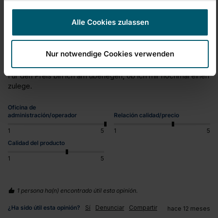
Er war eine Erleichterung
Alle Cookies zulassen
Fenstersauger Dry & Clean
Leider ist unser Dry & Clean nach vier Jahren eines 
plötzlichen Akku Tods gestorben. Ea gab bei vorherigem 
Nur notwendige Cookies verwenden
Betrieb keine Vorwahnung, wie verkürzte Laufzeit oder 
ähnliches.

Für den Preis bin ich am überlegen, ob ich mir nochmal einen 
zulege.
Oficina de
administración/operador
Relación calidad/precio
1
5
1
5
Calidad del producto
1
5
1 persona ha(n) encontrado útil esta opinión.
¿Ha sido útil esta opinión?
Sí
Denunciar
Compartir
hace 12 meses