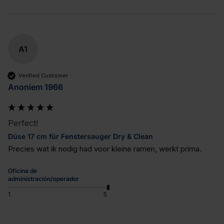
A1
Verified Customer
Anoniem 1966
Perfect!
Düse 17 cm für Fenstersauger Dry & Clean
Precies wat ik nodig had voor kleine ramen, werkt prima.
Oficina de
administración/operador
1
5