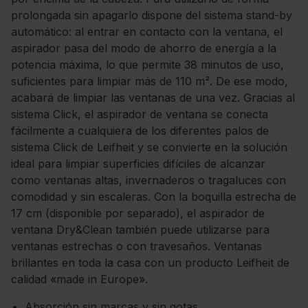
prolongada sin apagarlo dispone del sistema stand-by
automático: al entrar en contacto con la ventana, el
aspirador pasa del modo de ahorro de energía a la
potencia máxima, lo que permite 38 minutos de uso,
suficientes para limpiar más de 110 m². De ese modo,
acabará de limpiar las ventanas de una vez. Gracias al
sistema Click, el aspirador de ventana se conecta
fácilmente a cualquiera de los diferentes palos de
sistema Click de Leifheit y se convierte en la solución
ideal para limpiar superficies difíciles de alcanzar
como ventanas altas, invernaderos o tragaluces con
comodidad y sin escaleras. Con la boquilla estrecha de
17 cm (disponible por separado), el aspirador de
ventana Dry&Clean también puede utilizarse para
ventanas estrechas o con travesaños. Ventanas
brillantes en toda la casa con un producto Leifheit de
calidad «made in Europe».
Absorción sin marcas y sin gotas