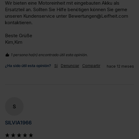
Wir bieten eine Motoreinheit mit eingebauten Akku als 
Ersatzteil an. Sollten Sie Hilfe benötigen können Sie gerne 
unseren Kundenservice unter Bewertungen@Leifheit.com 
kontaktieren.

Beste Grüße

Kim,Kim
1 persona ha(n) encontrado útil esta opinión.
¿Ha sido útil esta opinión?
Sí
Denunciar
Compartir
hace 12 meses
S
SILVIA1966