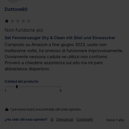
Dottore60
Non funziona più
Set Fenstersauger Dry & Clean mit Stiel und Einwascher
Comprato su Amazon a fine giugno 2023, usato non 
moltissime volte, ha smesso di funzionare improvvisamente. 
Ovviamente nessuna caduta ne utilizzi non conformi. 
Proverò a chiedere assistenza sul sito ma mi pare 
abbastanza dispersivo.
Calidad del producto
1
5
1 persona ha(n) encontrado útil esta opinión.
¿Ha sido útil esta opinión?
Sí
Denunciar
Compartir
hace 1 año