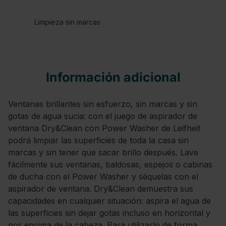
Limpieza sin marcas
Información adicional
Ventanas brillantes sin esfuerzo, sin marcas y sin
gotas de agua sucia: con el juego de aspirador de
ventana Dry&Clean con Power Washer de Leifheit
podrá limpiar las superficies de toda la casa sin
marcas y sin tener que sacar brillo después. Lave
fácilmente sus ventanas, baldosas, espejos o cabinas
de ducha con el Power Washer y séquelas con el
aspirador de ventana. Dry&Clean demuestra sus
capacidades en cualquier situación: aspira el agua de
las superficies sin dejar gotas incluso en horizontal y
por encima de la cabeza. Para utilizarlo de forma