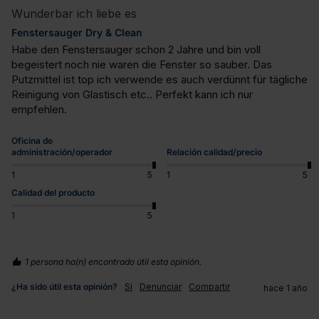
Wunderbar ich liebe es
Fenstersauger Dry & Clean
Habe den Fenstersauger schon 2 Jahre und bin voll 
begeistert noch nie waren die Fenster so sauber. Das 
Putzmittel ist top ich verwende es auch verdünnt für tägliche 
Reinigung von Glastisch etc.. Perfekt kann ich nur 
empfehlen.
Oficina de
administración/operador
Relación calidad/precio
1
5
1
5
Calidad del producto
1
5
1 persona ha(n) encontrado útil esta opinión.
¿Ha sido útil esta opinión?
Sí
Denunciar
Compartir
hace 1 año