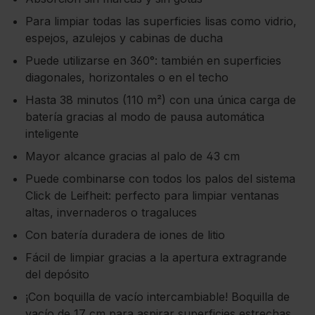
Para limpiar todas las superficies lisas como vidrio,
espejos, azulejos y cabinas de ducha
Puede utilizarse en 360°: también en superficies
diagonales, horizontales o en el techo
Hasta 38 minutos (110 m²) con una única carga de
batería gracias al modo de pausa automática
inteligente
Mayor alcance gracias al palo de 43 cm
Puede combinarse con todos los palos del sistema
Click de Leifheit: perfecto para limpiar ventanas
altas, invernaderos o tragaluces
Con batería duradera de iones de litio
Fácil de limpiar gracias a la apertura extragrande
del depósito
¡Con boquilla de vacío intercambiable! Boquilla de
vacío de 17 cm para aspirar superficies estrechas