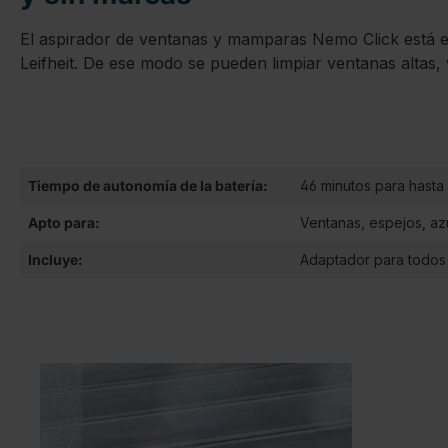
El aspirador de ventanas y mamparas Nemo Click está e
Leifheit. De ese modo se pueden limpiar ventanas altas,
Tiempo de autonomía de la batería:
46 minutos para hasta
Apto para:
Ventanas, espejos, azu
Incluye:
Adaptador para todos 