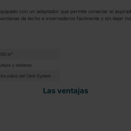
quipado con un adaptador que permite conectar el aspirado
 ventanas de techo e invernaderos fácilmente y sin dejar m
 130 m²
lejos y similares.
los palos del Click System
Las ventajas