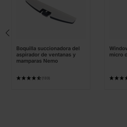
Boquilla succionadora del
Window
aspirador de ventanas y
micro 
mamparas Nemo
(133)