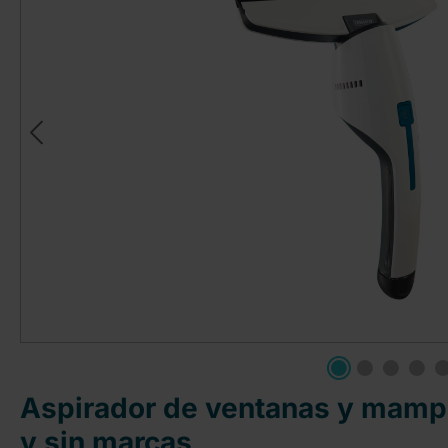
Aspirador de ventanas y mampa
y sin marcas