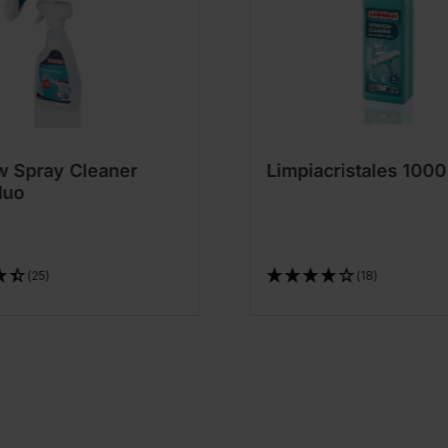
 Spray Cleaner
Limpiacristales 1000
duo
(25)
(18)