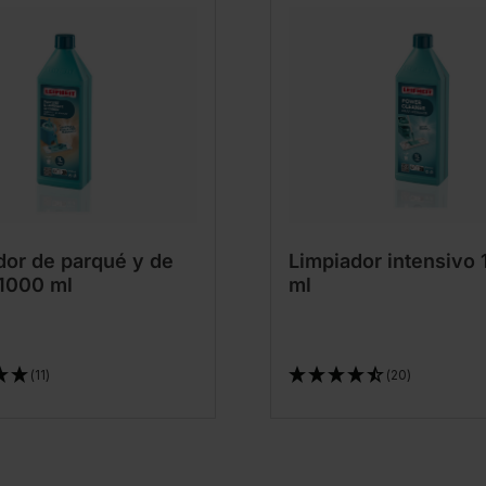
dor de parqué y de
Limpiador intensivo
 1000 ml
ml
(11)
(20)