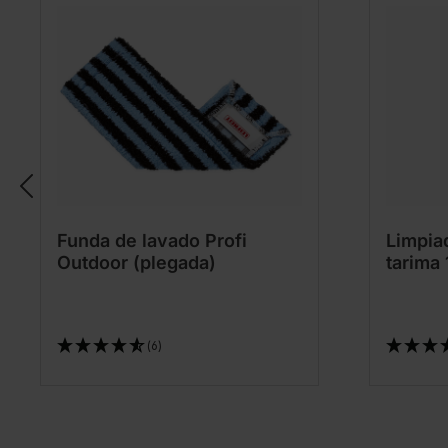
Funda de lavado Profi
Limpia
Outdoor (plegada)
tarima
(6)