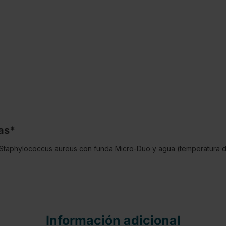
as*
a Staphylococcus aureus con funda Micro-Duo y agua (temperatura 
Información adicional