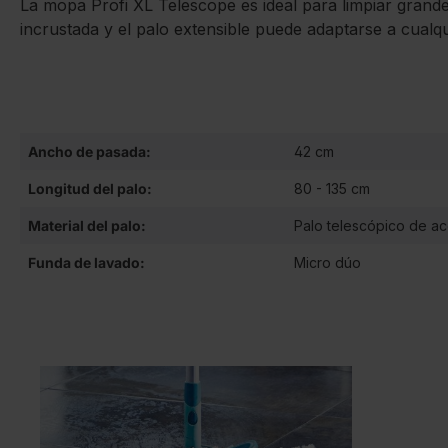
La mopa Profi XL Telescope es ideal para limpiar grande
incrustada y el palo extensible puede adaptarse a cualqui
Ancho de pasada:
42 cm
Longitud del palo:
80 - 135 cm
Material del palo:
Palo telescópico de a
Funda de lavado:
Micro dúo