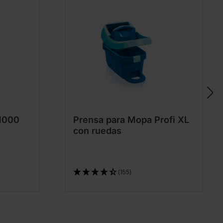
 1000
Prensa para Mopa Profi XL
con ruedas
(155)