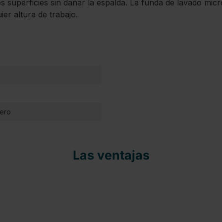
s superficies sin dañar la espalda. La funda de lavado micr
er altura de trabajo.
cero
Las ventajas