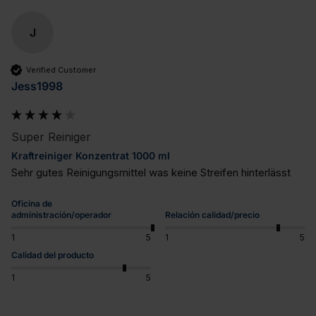
J
Verified Customer
Jess1998
Super Reiniger
Kraftreiniger Konzentrat 1000 ml
Sehr gutes Reinigungsmittel was keine Streifen hinterlässt
Oficina de
administración/operador
Relación calidad/precio
1
5
1
5
Calidad del producto
1
5