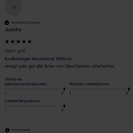
J
Verified Customer
Juscha
Sehr gut!
Kraftreiniger Konzentrat 1000 ml
reinigt sehr gut alle Arten von Oberflächen streifenfrei
Oficina de
administración/operador
Relación calidad/precio
1
5
1
5
Calidad del producto
1
5
Incentivada