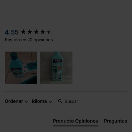
New content loaded
4.55
Basado en 20 opiniones
Buscar:
Ordenar
Idioma
Producto Opiniones
Preguntas