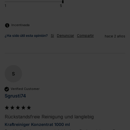
1
5
Incentivada
¿Ha sido útil esta opinión?
Sí
Denunciar
Compartir
hace 2 años
S
Verified Customer
Sgrusti74
Rückstandsfreie Reinigung und langlebig
Kraftreiniger Konzentrat 1000 ml