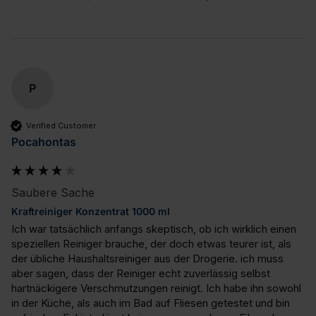
P
Verified Customer
Pocahontas
Saubere Sache
Kraftreiniger Konzentrat 1000 ml
Ich war tatsächlich anfangs skeptisch, ob ich wirklich einen 
speziellen Reiniger brauche, der doch etwas teurer ist, als 
der übliche Haushaltsreiniger aus der Drogerie. ich muss 
aber sagen, dass der Reiniger echt zuverlässig selbst 
hartnäckigere Verschmutzungen reinigt. Ich habe ihn sowohl 
in der Küche, als auch im Bad auf Fliesen getestet und bin 