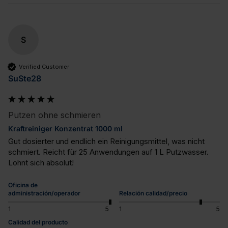
S
Verified Customer
SuSte28
Putzen ohne schmieren
Kraftreiniger Konzentrat 1000 ml
Gut dosierter und endlich ein Reinigungsmittel, was nicht 
schmiert. Reicht für 25 Anwendungen auf 1 L Putzwasser. 
Lohnt sich absolut!
Oficina de
administración/operador
Relación calidad/precio
1
5
1
5
Calidad del producto