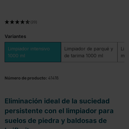
(20)
Variantes
Limpiador intensivo
Limpiador de parqué y
Lim
1000 ml
de tarima 1000 ml
ml
Número de producto:
41418
Eliminación ideal de la suciedad
persistente con el limpiador para
suelos de piedra y baldosas de