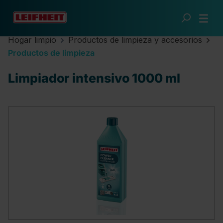
Saltar al contenido principal
Hogar limpio
Productos de limpieza y accesorios
Productos de limpieza
Limpiador intensivo 1000 ml
Omitir galería de imágenes