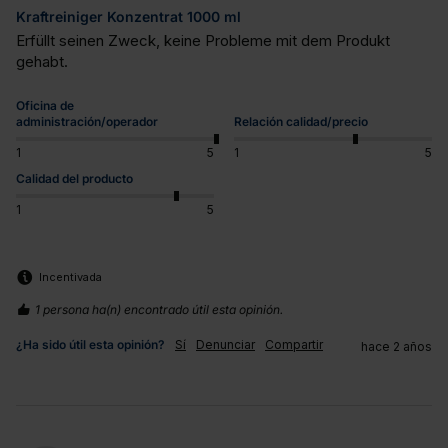
Kraftreiniger Konzentrat 1000 ml
Erfüllt seinen Zweck, keine Probleme mit dem Produkt 
gehabt.
Oficina de
administración/operador
Relación calidad/precio
1
5
1
5
Calidad del producto
1
5
Incentivada
1 persona ha(n) encontrado útil esta opinión.
¿Ha sido útil esta opinión?
Sí
Denunciar
Compartir
hace 2 años