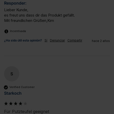
Responder:
Lieber Kunde,

es freut uns dass dir das Produkt gefällt.

Mit freundlichen Grüßen,Kim
Incentivada
¿Ha sido útil esta opinión?
Sí
Denunciar
Compartir
hace 2 años
S
Verified Customer
Starkoch
Für Putzteufel geeignet