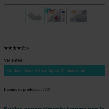
(4)
Variantes
Funda de lavado Easy Spray XL micro duo
Número de producto:
57501
Suelos especialmente limpios con la