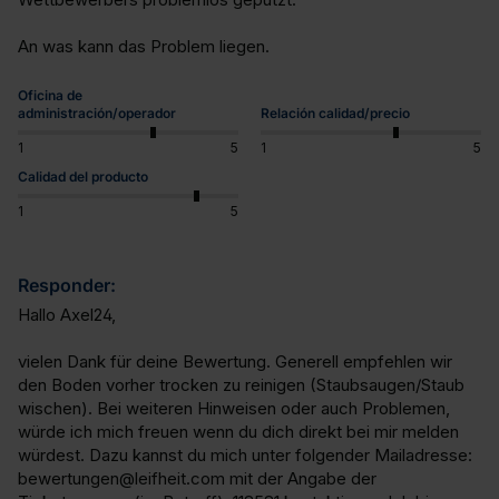
An was kann das Problem liegen.
Oficina de
administración/operador
Relación calidad/precio
1
5
1
5
Calidad del producto
1
5
Responder:
Hallo Axel24,

vielen Dank für deine Bewertung. Generell empfehlen wir 
den Boden vorher trocken zu reinigen (Staubsaugen/Staub 
wischen). Bei weiteren Hinweisen oder auch Problemen, 
würde ich mich freuen wenn du dich direkt bei mir melden 
würdest. Dazu kannst du mich unter folgender Mailadresse: 
bewertungen@leifheit.com mit der Angabe der 