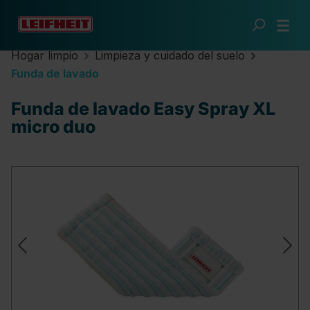
Saltar al contenido principal
Hogar limpio
Limpieza y cuidado del suelo
Funda de lavado
Funda de lavado Easy Spray XL
micro duo
Omitir galería de imágenes