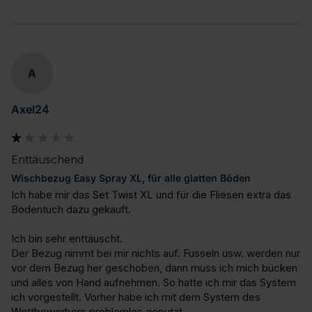
A
Axel24
Enttäuschend
Wischbezug Easy Spray XL, für alle glatten Böden
Ich habe mir das Set Twist XL und für die Fliesen extra das 
Bodentuch dazu gekauft. 

Ich bin sehr enttäuscht. 

Der Bezug nimmt bei mir nichts auf. Fusseln usw. werden nur 
vor dem Bezug her geschoben, dann muss ich mich bücken 
und alles von Hand aufnehmen. So hatte ich mir das System  
ich vorgestellt. Vorher habe ich mit dem System des 
Wettbewerbers problemlos geputzt.
