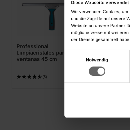
Diese Webseite verwendet
Wir verwenden Cookies, um I
und die Zugriffe auf unsere 
Website an unsere Partner fü
möglicherweise mit weiteren
der Dienste gesammelt haben
Professional
Profess
Limpiacristales para
Limpia
Einwilligungsauswahl
ventanas 45 cm
Notwendig
(5)