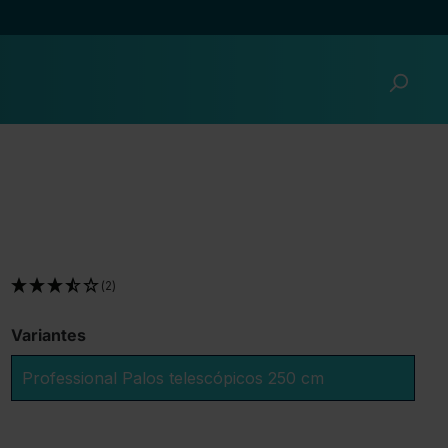
(2)
Variantes
Professional Palos telescópicos 250 cm