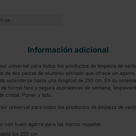
50 cm
Información adicional
ior universal para todos los productos de limpieza de ven
alo de dos piezas de aluminio estriado que ofrece un agarre
e extenderse hasta una longitud de 250 cm. En su sistema
de forma fácil y segura aspiradores de ventana, limpiavent
 cristal. Poner y listo.
ior universal para todos los productos de limpieza de ven
ado con buen agarre para las manos mojadas
hasta los 250 cm