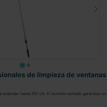
ionales de limpieza de ventanas d
ede extender hasta 250 cm. El aluminio estriado garantiza 