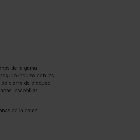
tanas de la gama
 seguro incluso con las
 de cierre de bloqueo
anas, escobillas
tanas de la gama