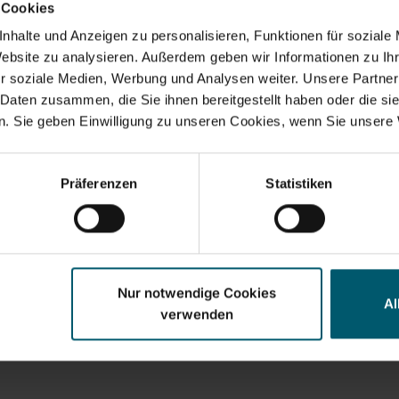
 Cookies
nhalte und Anzeigen zu personalisieren, Funktionen für soziale
Website zu analysieren. Außerdem geben wir Informationen zu I
r soziale Medien, Werbung und Analysen weiter. Unsere Partner
 Daten zusammen, die Sie ihnen bereitgestellt haben oder die s
. Sie geben Einwilligung zu unseren Cookies, wenn Sie unsere 
ional Escobilla
cristales 45 cm
Präferenzen
Statistiken
(5)
Nur notwendige Cookies
Al
verwenden