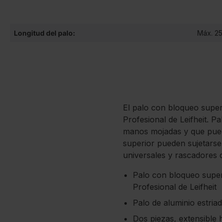
Longitud del palo:
Máx. 2
El palo con bloqueo super
Profesional de Leifheit. P
manos mojadas y que pued
superior pueden sujetarse 
universales y rascadores de
Palo con bloqueo super
Profesional de Leifheit
Palo de aluminio estri
Dos piezas, extensible 