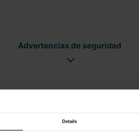
Advertencias de seguridad
Sets y accesorios
Details