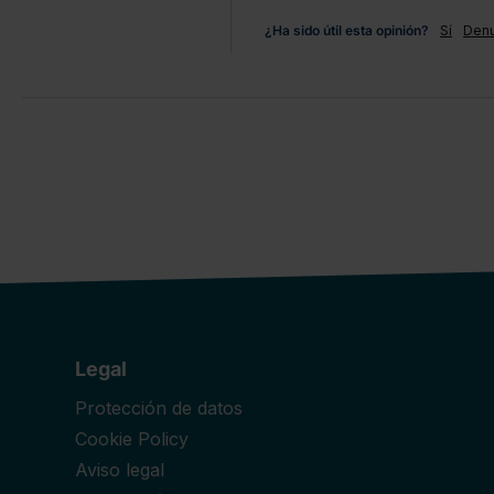
¿Ha sido útil esta opinión?
Sí
Denu
Legal
Protección de datos
Cookie Policy
Aviso legal