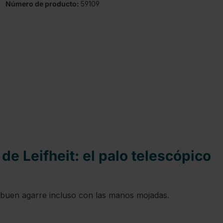
Número de producto:
59109
e Leifheit: el palo telescópico
un buen agarre incluso con las manos mojadas.