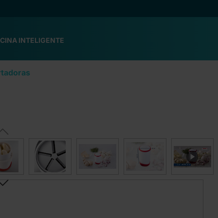
CINA INTELIGENTE
rtadoras