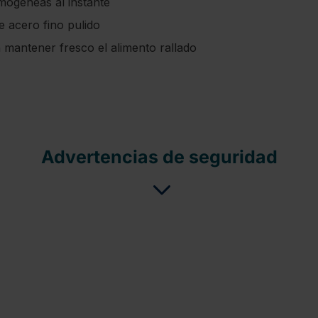
mogéneas al instante
e acero fino pulido
 mantener fresco el alimento rallado
Advertencias de seguridad