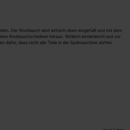
den. Der Knoblauch wird einfach oben eingefüllt und mit dem 
ne Knoblauchscheiben heraus. Wirklich kinderleicht und vor 
s dafür, dass nicht alle Teile in die Spülmaschine dürfen.
hace 2 años