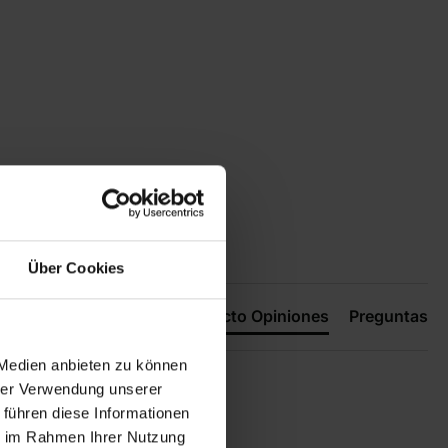
Über Cookies
Producto Opiniones
Preguntas
 Medien anbieten zu können
hrer Verwendung unserer
 führen diese Informationen
ie im Rahmen Ihrer Nutzung