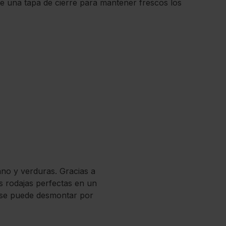
ne una tapa de cierre para mantener frescos los
ano y verduras. Gracias a
as rodajas perfectas en un
to se puede desmontar por