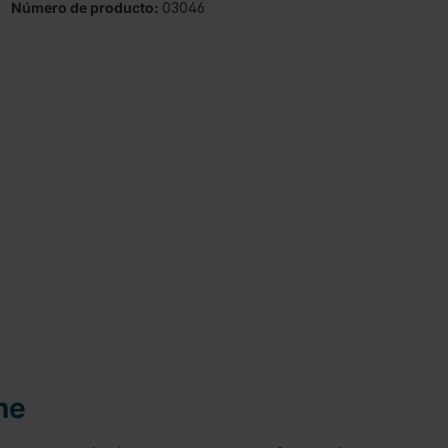
Número de producto:
03046
ne