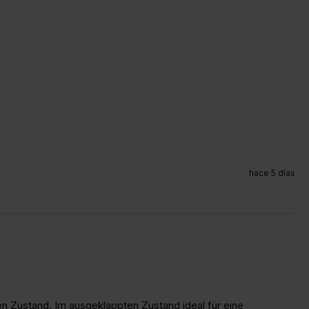
hace 5 días
n Zustand. Im ausgeklappten Zustand ideal für eine 