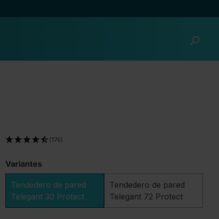
(176)
Variantes
Tendedero de pared
Tendedero de pared
Telegant 30 Protect
Telegant 72 Protect