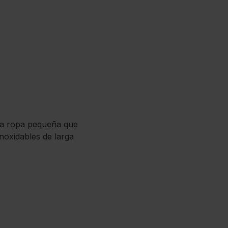
para ropa pequeña que
inoxidables de larga