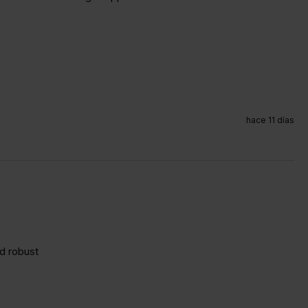
hace 11 días
nd robust