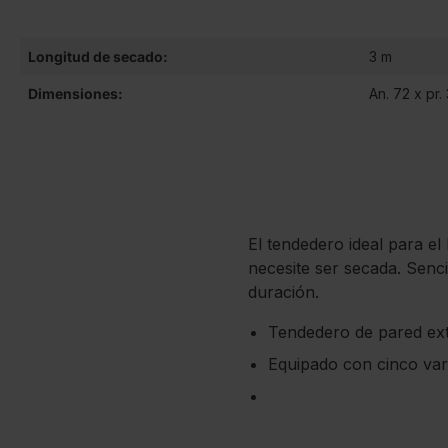
Longitud de secado:
3 m
Dimensiones:
An. 72 x pr.
El tendedero ideal para el
necesite ser secada. Senci
duración.
Tendedero de pared ext
Equipado con cinco var