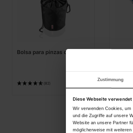
Bolsa para pinzas de ropa
Pinzas
Zustimmung
(82)
Diese Webseite verwendet
Wir verwenden Cookies, um I
und die Zugriffe auf unsere 
Website an unsere Partner fü
möglicherweise mit weiteren