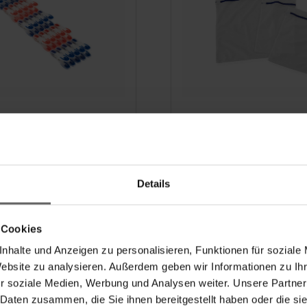
 de ropa
Red para ropa
Details
(72)
(44)
 Cookies
nhalte und Anzeigen zu personalisieren, Funktionen für soziale
Website zu analysieren. Außerdem geben wir Informationen zu I
r soziale Medien, Werbung und Analysen weiter. Unsere Partner
 Daten zusammen, die Sie ihnen bereitgestellt haben oder die s