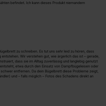
nähten befindet. Ich kann dieses Produkt niemandem 
elbrett zu schreiben. Es tut uns sehr leid zu hören, dass 
entstehen. Wir verstehen gut, wie ärgerlich das ist – gerade, 
uiert, dass sie im Alltag zuverlässig und langlebig genutzt 
 entsteht, etwa durch den Einsatz von Dampfbügeleisen oder 
 schwer entfernen. Da dein Bügelbrett diese Probleme zeigt, 
ndler) und – falls möglich – Fotos des Schadens direkt an 