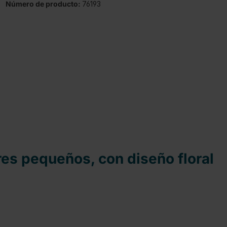
Número de producto:
76193
es pequeños, con diseño floral