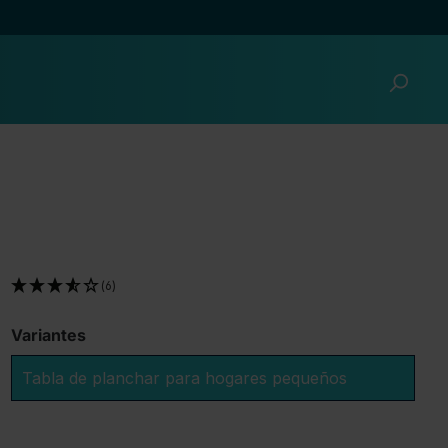
(6)
Variantes
Tabla de planchar para hogares pequeños