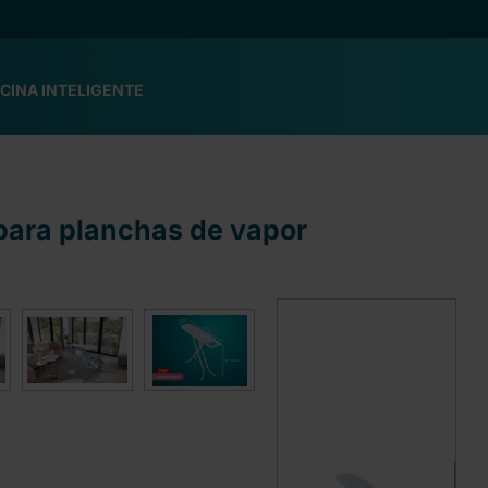
CINA INTELIGENTE
 para planchas de vapor