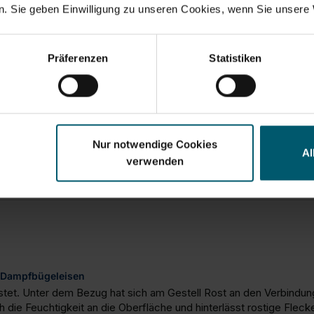
. Sie geben Einwilligung zu unseren Cookies, wenn Sie unsere 
Präferenzen
Statistiken
Nur notwendige Cookies
Al
verwenden
r Dampfbügeleisen
ostet. Unter dem Bezug hat sich am Gestell Rost an den Verbindungss
 die Feuchtigkeit an die Oberfläche und hinterlässt rostige Fleck