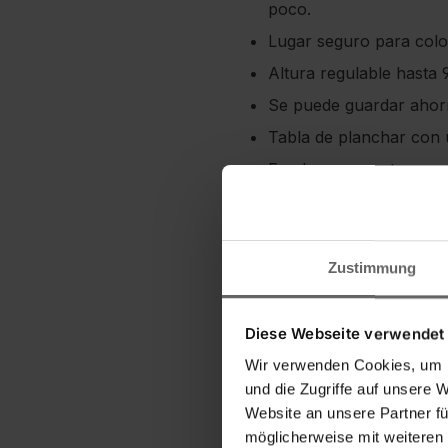
poco.
Lugar seguro para coloc
Altura regulable hasta 
Se puede guardar ahor
Tabla de planchar con 
Funda compuesta por u
Zustimmung
Diese Webseite verwendet
Wir verwenden Cookies, um I
und die Zugriffe auf unsere 
Website an unsere Partner fü
möglicherweise mit weiteren