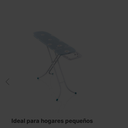
Ideal para hogares pequeños