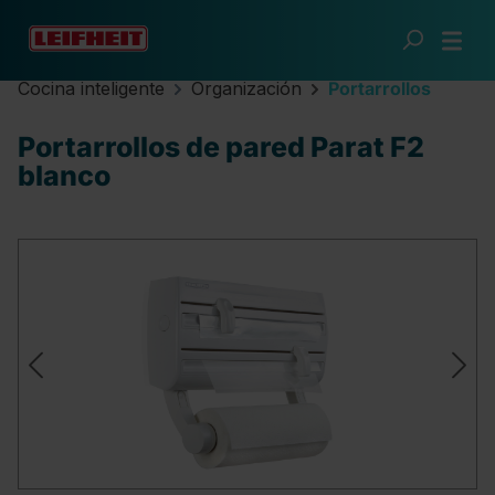
Saltar al contenido principal
Cocina inteligente
Organización
Portarrollos
Portarrollos de pared Parat F2
blanco
Omitir galería de imágenes