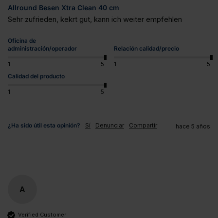
Allround Besen Xtra Clean 40 cm
Sehr zufrieden, kekrt gut, kann ich weiter empfehlen
Oficina de
administración/operador
Relación calidad/precio
1
5
1
5
Calidad del producto
1
5
¿Ha sido útil esta opinión?
Sí
Denunciar
Compartir
hace 5 años
A
Verified Customer