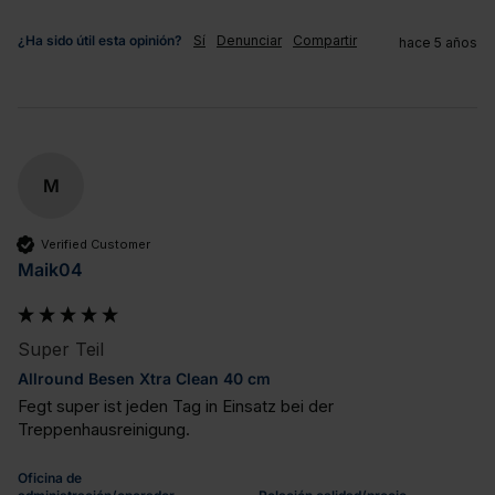
¿Ha sido útil esta opinión?
Sí
Denunciar
Compartir
hace 5 años
M
Verified Customer
Maik04
Super Teil
Allround Besen Xtra Clean 40 cm
Fegt super ist jeden Tag in Einsatz bei der 
Treppenhausreinigung.
Oficina de