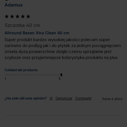
Adamus
Szczotka 40 cm
Allround Besen Xtra Clean 40 cm
Super produkt bardzo wysokiej jakości polecam super 
zarówno do podlyg jak i do płytek za jednym pociągnięciem 
zmiata duza powierzchnie dzięki czemu sprzątanie jest 
szybsze oraz przyjemniejsze kolorystyka produktu na plus
Calidad del producto
1
5
¿Ha sido útil esta opinión?
Sí
Denunciar
Compartir
hace 6 años