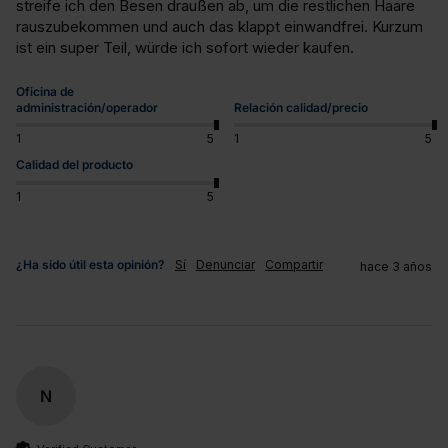
streife ich den Besen draußen ab, um die restlichen Haare 
rauszubekommen und auch das klappt einwandfrei. Kurzum 
ist ein super Teil, würde ich sofort wieder kaufen.
Oficina de
administración/operador
Relación calidad/precio
1
5
1
5
Calidad del producto
1
5
¿Ha sido útil esta opinión?
Sí
Denunciar
Compartir
hace 3 años
N