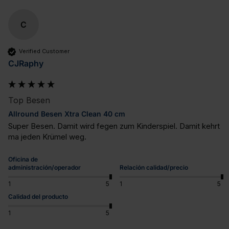
C
Verified Customer
CJRaphy
Top Besen
Allround Besen Xtra Clean 40 cm
Super Besen. Damit wird fegen zum Kinderspiel. Damit kehrt 
ma jeden Krümel weg.
Oficina de
administración/operador
Relación calidad/precio
1
5
1
5
Calidad del producto
1
5