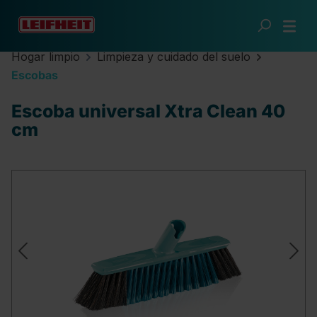
Saltar al contenido principal
Hogar limpio
Limpieza y cuidado del suelo
Escobas
Escoba universal Xtra Clean 40
cm
Omitir galería de imágenes