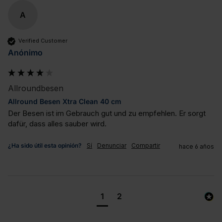
A
Verified Customer
Anónimo
Allroundbesen
Allround Besen Xtra Clean 40 cm
Der Besen ist im Gebrauch gut und zu empfehlen. Er sorgt 
dafür, dass alles sauber wird.
¿Ha sido útil esta opinión?
Sí
Denunciar
Compartir
hace 6 años
1
2