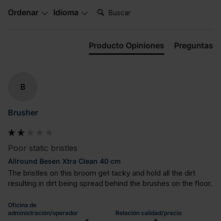
Buscar:
Ordenar
Idioma
Producto Opiniones
Preguntas
B
Brusher
Poor static bristles
Allround Besen Xtra Clean 40 cm
The bristles on this broom get tacky and hold all the dirt 
resulting in dirt being spread behind the brushes on the floor.
Oficina de
administración/operador
Relación calidad/precio