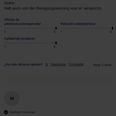
spare. 

Halt auch von der Reinigungsleistung was er verspricht.
Oficina de
administración/operador
Relación calidad/precio
1
5
1
5
Calidad del producto
1
5
¿Ha sido útil esta opinión?
Sí
Denunciar
Compartir
hace 3 años
M
Verified Customer