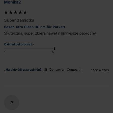
Monika2
Super zamiotka
Besen Xtra Clean 30 cm für Parkett
Skuteczna, super zbiera nawet najmniejsze paprochy
Calidad del producto
1
5
¿Ha sido útil esta opinión?
Sí
Denunciar
Compartir
hace 4 años
P