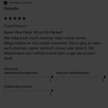
Verified Customer
Psberlin
Superbesen
Besen Xtra Clean 30 cm für Parkett
Wer billig kauft, kauft zweimal. Habe vorher immer 
Billigprodukte im Discounter erworben. Damit ging es dann 
auch dreimalo, dannn zerbrach etwas oder ähnlich. Mit 
Markenware von Leifheit macht dann sogar das putzen 
Spaß.
Oficina de
administración/operador
Relación calidad/precio
1
5
1
5
Calidad del producto
1
5