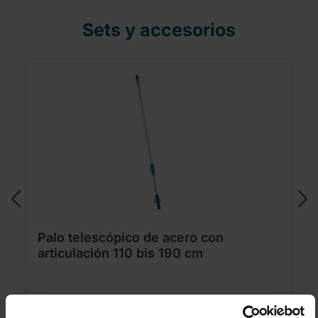
Sets y accesorios
Palo telescópico de acero con
articulación 110 bis 190 cm
(11)