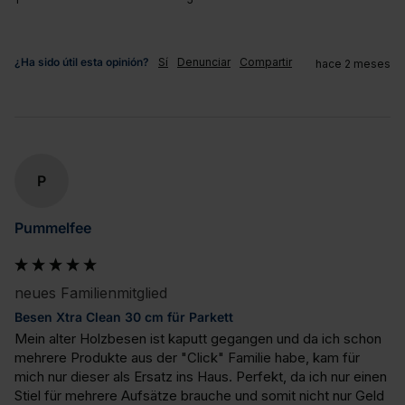
¿Ha sido útil esta opinión?
Sí
Denunciar
Compartir
hace 2 meses
P
Pummelfee
neues Familienmitglied
Besen Xtra Clean 30 cm für Parkett
Mein alter Holzbesen ist kaputt gegangen und da ich schon 
mehrere Produkte aus der "Click" Familie habe, kam für 
mich nur dieser als Ersatz ins Haus. Perfekt, da ich nur einen 
Stiel für mehrere Aufsätze brauche und somit nicht nur Geld 