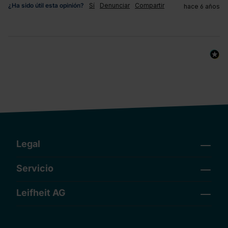
¿Ha sido útil esta opinión?
Sí
Denunciar
Compartir
hace 6 años
Legal
Servicio
Leifheit AG