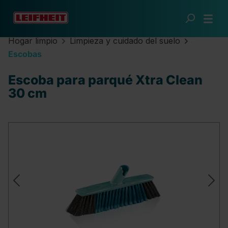
Saltar al contenido principal
Hogar limpio
Limpieza y cuidado del suelo
Escobas
Escoba para parqué Xtra Clean
30 cm
Omitir galería de imágenes